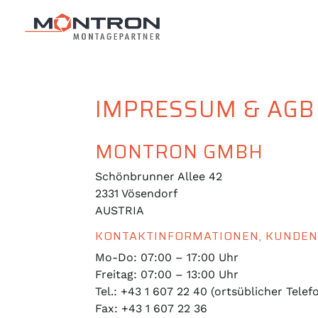
IMPRESSUM & AGB
MONTRON GMBH
Schönbrunner Allee 42
2331 Vösendorf
AUSTRIA
KONTAKTINFORMATIONEN, KUNDEN
Mo-Do: 07:00 – 17:00 Uhr
Freitag: 07:00 – 13:00 Uhr
Tel.: +43 1 607 22 40 (ortsüblicher Telef
Fax: +43 1 607 22 36