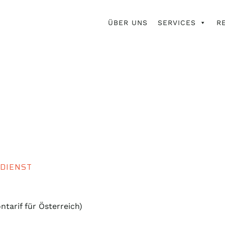
ÜBER UNS
SERVICES
R
DIENST
ontarif für Österreich)