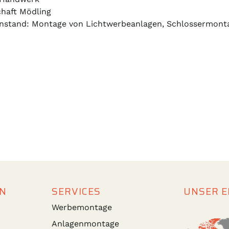
haft Mödling
stand: Montage von Lichtwerbeanlagen, Schlossermonta
N
SERVICES
UNSER E
Werbemontage
Anlagenmontage