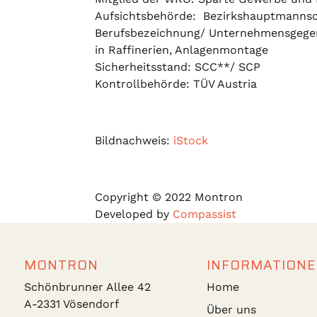
Aufsichtsbehörde: Bezirkshauptmannsc
Berufsbezeichnung/ Unternehmensgegen
in Raffinerien, Anlagenmontage
Sicherheitsstand: SCC**/ SCP
Kontrollbehörde: TÜV Austria
Bildnachweis:
iStock
Copyright © 2022 Montron
Developed by
Compassist
MONTRON
INFORMATIONE
Schönbrunner Allee 42
Home
A-2331 Vösendorf
Über uns