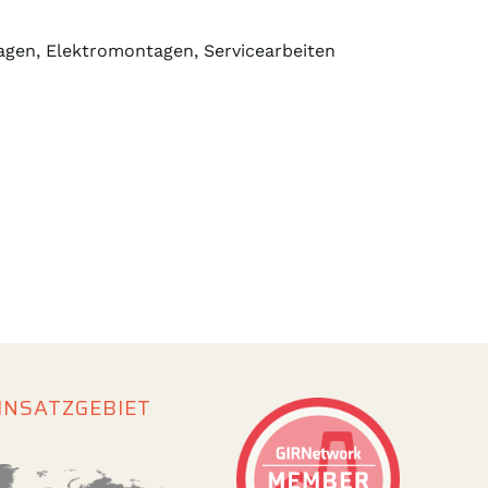
gen, Elektromontagen, Servicearbeiten
INSATZGEBIET