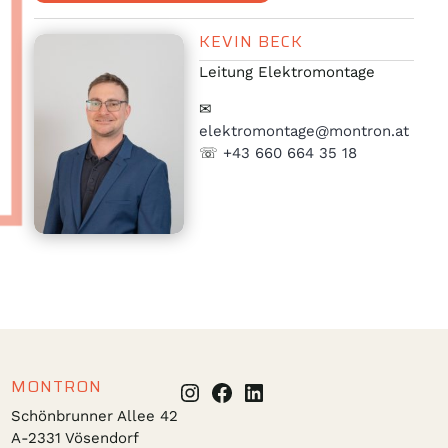
KEVIN BECK
Leitung Elektromontage
✉
elektromontage@montron.at
☏
+43 660 664 35 18
MONTRON
Instagram
Facebook
LinkedIn
Schönbrunner Allee 42
A-2331 Vösendorf