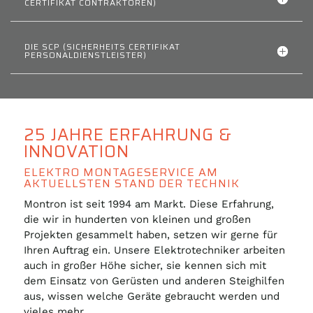
CERTIFIKAT CONTRAKTOREN)
DIE SCP (SICHERHEITS CERTIFIKAT
PERSONALDIENSTLEISTER)
25 JAHRE ERFAHRUNG &
INNOVATION
ELEKTRO MONTAGESERVICE AM
AKTUELLSTEN STAND DER TECHNIK
Montron ist seit 1994 am Markt. Diese Erfahrung,
die wir in hunderten von kleinen und großen
Projekten gesammelt haben, setzen wir gerne für
Ihren Auftrag ein. Unsere Elektrotechniker arbeiten
auch in großer Höhe sicher, sie kennen sich mit
dem Einsatz von Gerüsten und anderen Steighilfen
aus, wissen welche Geräte gebraucht werden und
vieles mehr.