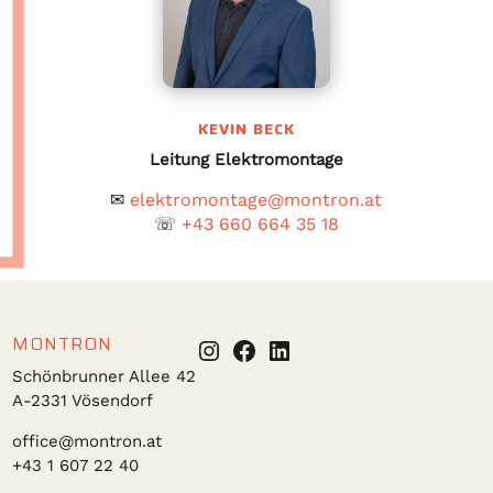
KEVIN BECK
Leitung Elektromontage
✉
elektromontage@montron.at
☏
+43 660 664 35 18
MONTRON
Instagram
Facebook
LinkedIn
Schönbrunner Allee 42
A-2331 Vösendorf
office@montron.at
+43 1 607 22 40