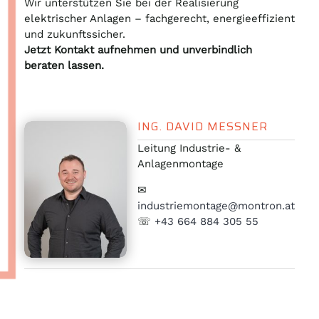
Wir unterstützen Sie bei der Realisierung
elektrischer Anlagen – fachgerecht, energieeffizient
und zukunftssicher.
Jetzt Kontakt aufnehmen und unverbindlich
beraten lassen.
ING. DAVID MESSNER
Leitung Industrie- &
Anlagenmontage
✉
industriemontage@montron.at
☏
+43 664 884 305 55