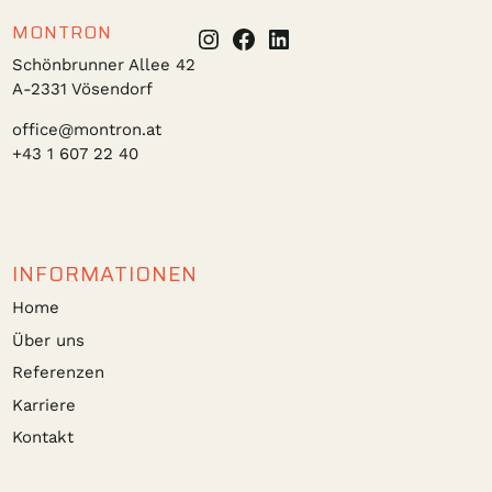
MONTRON
Instagram
Facebook
LinkedIn
Schönbrunner Allee 42
A-2331 Vösendorf
office@montron.at
+43 1 607 22 40
INFORMATIONEN
Home
Über uns
Referenzen
Karriere
Kontakt